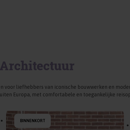
Architectuur
en voor liefhebbers van iconische bouwwerken en moder
buiten Europa, met comfortabele en toegankelijke reisop
BINNENKORT