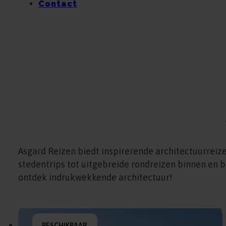
Contact
Asgard Reizen biedt inspirerende architectuurreiz
stedentrips tot uitgebreide rondreizen binnen en 
ontdek indrukwekkende architectuur!
BESCHIKBAAR