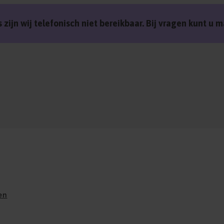
 zijn wij telefonisch niet bereikbaar. Bij vragen kunt u
en