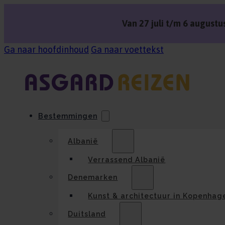
Van 27 juli t/m 6 augustus
Ga naar hoofdinhoud
Ga naar voettekst
Bestemmingen
Albanië
Verrassend Albanië
Denemarken
Kunst & architectuur in Kopenhag
Duitsland