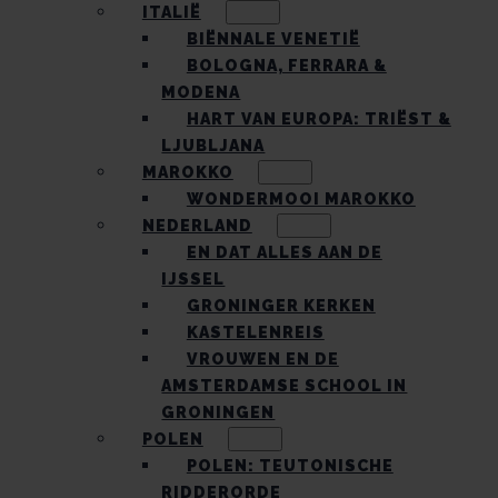
ITALIË
BIËNNALE VENETIË
BOLOGNA, FERRARA &
MODENA
HART VAN EUROPA: TRIËST &
LJUBLJANA
MAROKKO
WONDERMOOI MAROKKO
NEDERLAND
EN DAT ALLES AAN DE
IJSSEL
GRONINGER KERKEN
KASTELENREIS
VROUWEN EN DE
AMSTERDAMSE SCHOOL IN
GRONINGEN
POLEN
POLEN: TEUTONISCHE
RIDDERORDE