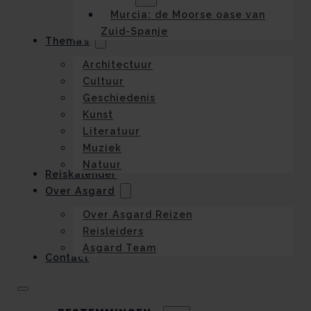
Murcia: de Moorse oase van
Zuid-Spanje
Thema’s
Architectuur
Cultuur
Geschiedenis
Kunst
Literatuur
Muziek
Natuur
Reiskalender
Over Asgard
Over Asgard Reizen
Reisleiders
Asgard Team
Contact