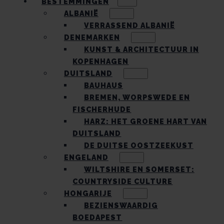
BESTEMMINGEN
ALBANIË
VERRASSEND ALBANIË
DENEMARKEN
KUNST & ARCHITECTUUR IN
KOPENHAGEN
DUITSLAND
BAUHAUS
BREMEN, WORPSWEDE EN
FISCHERHUDE
HARZ: HET GROENE HART VAN
DUITSLAND
DE DUITSE OOSTZEEKUST
ENGELAND
WILTSHIRE EN SOMERSET:
COUNTRYSIDE CULTURE
HONGARIJE
BEZIENSWAARDIG
BOEDAPEST