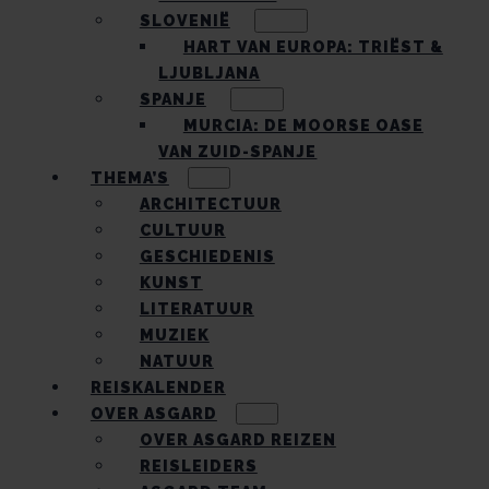
SLOVENIË
HART VAN EUROPA: TRIËST &
LJUBLJANA
SPANJE
MURCIA: DE MOORSE OASE
VAN ZUID-SPANJE
THEMA’S
ARCHITECTUUR
CULTUUR
GESCHIEDENIS
KUNST
LITERATUUR
MUZIEK
NATUUR
REISKALENDER
OVER ASGARD
OVER ASGARD REIZEN
REISLEIDERS