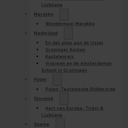
Ljubljana
Marokko
Wondermooi Marokko
Nederland
En dat alles aan de IJssel
Groninger Kerken
Kastelenreis
Vrouwen en de Amsterdamse
School in Groningen
Polen
Polen: Teutonische Ridderorde
Slovenië
Hart van Europa: Triëst &
Ljubljana
Spanje