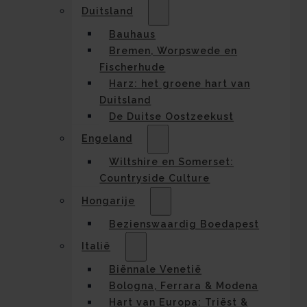
Duitsland
Bauhaus
Bremen, Worpswede en
Fischerhude
Harz: het groene hart van
Duitsland
De Duitse Oostzeekust
Engeland
Wiltshire en Somerset:
Countryside Culture
Hongarije
Bezienswaardig Boedapest
Italië
Biënnale Venetië
Bologna, Ferrara & Modena
Hart van Europa: Triëst &