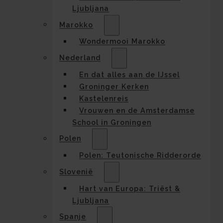
Ljubljana
Marokko
Wondermooi Marokko
Nederland
En dat alles aan de IJssel
Groninger Kerken
Kastelenreis
Vrouwen en de Amsterdamse
School in Groningen
Polen
Polen: Teutonische Ridderorde
Slovenië
Hart van Europa: Triëst &
Ljubljana
Spanje