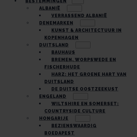
BESTEMMINGEN
ALBANIË
VERRASSEND ALBANIË
DENEMARKEN
KUNST & ARCHITECTUUR IN
KOPENHAGEN
DUITSLAND
BAUHAUS
BREMEN, WORPSWEDE EN
FISCHERHUDE
HARZ: HET GROENE HART VAN
DUITSLAND
DE DUITSE OOSTZEEKUST
ENGELAND
WILTSHIRE EN SOMERSET:
COUNTRYSIDE CULTURE
HONGARIJE
BEZIENSWAARDIG
BOEDAPEST