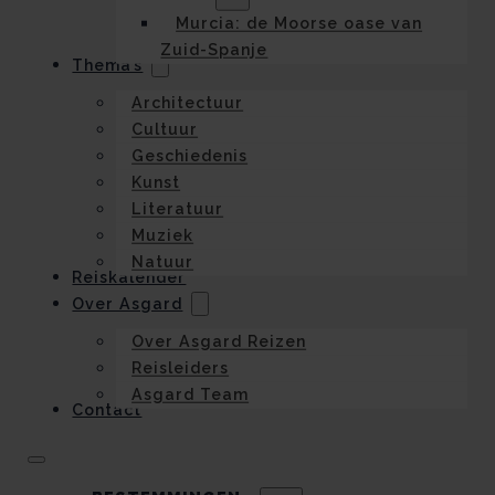
Murcia: de Moorse oase van
Zuid-Spanje
Thema’s
Architectuur
Cultuur
Geschiedenis
Kunst
Literatuur
Muziek
Natuur
Reiskalender
Over Asgard
Over Asgard Reizen
Reisleiders
Asgard Team
Contact