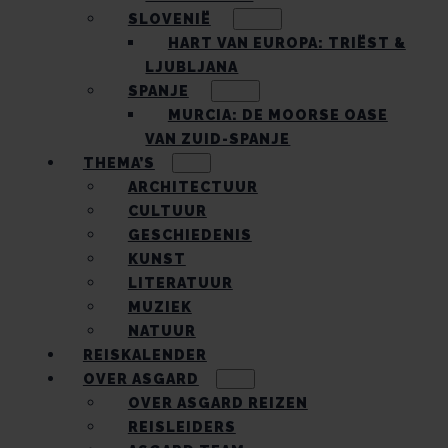
SLOVENIË
HART VAN EUROPA: TRIËST &
LJUBLJANA
SPANJE
MURCIA: DE MOORSE OASE
VAN ZUID-SPANJE
THEMA’S
ARCHITECTUUR
CULTUUR
GESCHIEDENIS
KUNST
LITERATUUR
MUZIEK
NATUUR
REISKALENDER
OVER ASGARD
OVER ASGARD REIZEN
REISLEIDERS