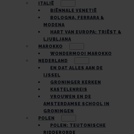
ITALIË
BIËNNALE VENETIË
BOLOGNA, FERRARA &
MODENA
HART VAN EUROPA: TRIËST &
LJUBLJANA
MAROKKO
WONDERMOOI MAROKKO
NEDERLAND
EN DAT ALLES AAN DE
IJSSEL
GRONINGER KERKEN
KASTELENREIS
VROUWEN EN DE
AMSTERDAMSE SCHOOL IN
GRONINGEN
POLEN
POLEN: TEUTONISCHE
RIDDERORDE