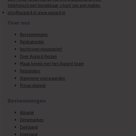
telefonisch niet bereikbaar, u kunt ons wel mailen.
info@asgard.nl www.asgard.nl
Over ons
Bestemmingen
Reiskalender
Inschrijven nieuwsbrief
Over Asgard Reizen
Maak kennis met het Asgard team
Reisleiders
Algemene voorwaarden
Privacybeleid
Bestemmingen
Albanië
Denemarken
Duitsland
Engeland