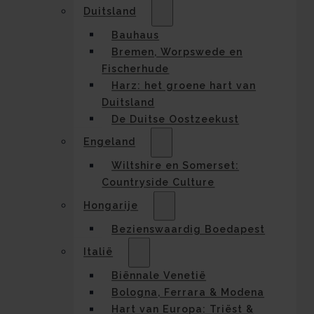
Duitsland
Bauhaus
Bremen, Worpswede en
Fischerhude
Harz: het groene hart van
Duitsland
De Duitse Oostzeekust
Engeland
Wiltshire en Somerset:
Countryside Culture
Hongarije
Bezienswaardig Boedapest
Italië
Biënnale Venetië
Bologna, Ferrara & Modena
Hart van Europa: Triëst &