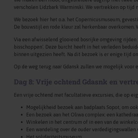
verscholen Lidzbark Warminski. We vertrekken op tijd n
We bezoek hier het o.a. het Copernicusmuseum, gevestig
De bouwstijl en rode kleur zal herkenbaar overkomen.
Via een afwisselend glooiend bosrijke omgeving rijden
bisschoppen’. Deze burcht heeft in het verleden bedui
binnen uitgezien heeft. Na dit bezoek is er enige tijd 
Op de weg terug naar Gdansk zullen we mogelijk voor ee
Dag 8: Vrije ochtend Gdasnk en vertr
Een vrije ochtend met facultatieve excursies, die op ei
Mogelijkheid bezoek aan badplaats Sopot, om ook
Een bezoek aan het Oliwa complex: een kathedraa
Winkelen in het centrum of in een van de winkelce
Een wandeling over de ouder verdedigingswallen 
Het solidariteitsmuseum.