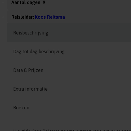
Aantal dagen: 9
Reisleider:
Koos Reitsma
Reisbeschrijving
Dag tot dag beschrijving
Data & Prijzen
Extra informatie
Boeken