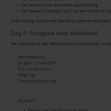
Het museum over de tweede wereldoorlog.
Het museum ‘Ophagen huis’, om een indruk te kri
In de middag verlaten we Gdansk en gaan we westwaarts
Dag 9: Terugreis naar Nederland
We reizen terug naar Nederland om eind middag/ vroege 
Vertrekdatum:
23 april - 1 mei 2027
Prijs per persoon:
Volgt nog
Eenpersoonstoeslag:
Inclusief:
Kamers met bad/douche en toilet