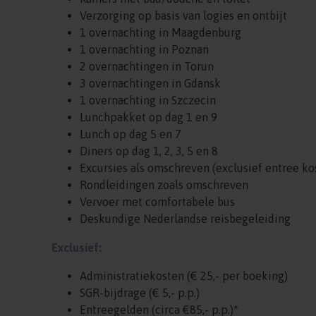
Verzorging op basis van logies en ontbijt
1 overnachting in Maagdenburg
1 overnachting in Poznan
2 overnachtingen in Torun
3 overnachtingen in Gdansk
1 overnachting in Szczecin
Lunchpakket op dag 1 en 9
Lunch op dag 5 en 7
Diners op dag 1, 2, 3, 5 en 8
Excursies als omschreven (exclusief entree ko
Rondleidingen zoals omschreven
Vervoer met comfortabele bus
Deskundige Nederlandse reisbegeleiding
Exclusief:
Administratiekosten (€ 25,- per boeking)
SGR-bijdrage (€ 5,- p.p.)
Entreegelden (circa €85,- p.p.)*