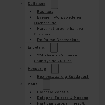
Duitsland
Bauhaus
Bremen, Worpswede en
Fischerhude
Harz: het groene hart van
Duitsland
De Duitse Oostzeekust
Engeland
Wiltshire en Somerset:
Countryside Culture
Hongarije
Bezienswaardig Boedapest
Italië
Biënnale Venetië
Bologna, Ferrara & Modena
Hart van Europa: Triëst &