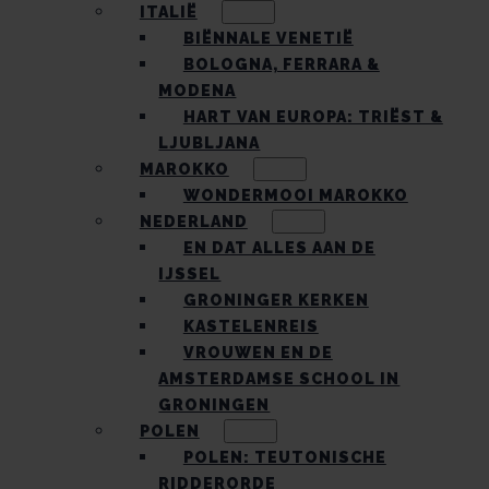
ITALIË
BIËNNALE VENETIË
BOLOGNA, FERRARA &
MODENA
HART VAN EUROPA: TRIËST &
LJUBLJANA
MAROKKO
WONDERMOOI MAROKKO
NEDERLAND
EN DAT ALLES AAN DE
IJSSEL
GRONINGER KERKEN
KASTELENREIS
VROUWEN EN DE
AMSTERDAMSE SCHOOL IN
GRONINGEN
POLEN
POLEN: TEUTONISCHE
RIDDERORDE