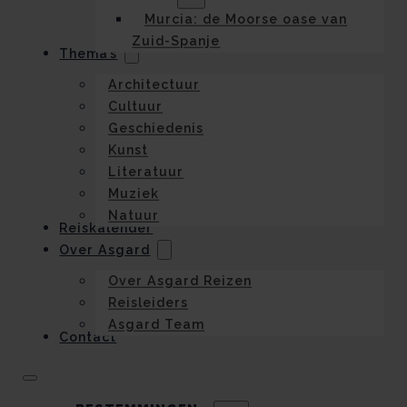
Murcia: de Moorse oase van
Zuid-Spanje
Thema’s
Architectuur
Cultuur
Geschiedenis
Kunst
Literatuur
Muziek
Natuur
Reiskalender
Over Asgard
Over Asgard Reizen
Reisleiders
Asgard Team
Contact