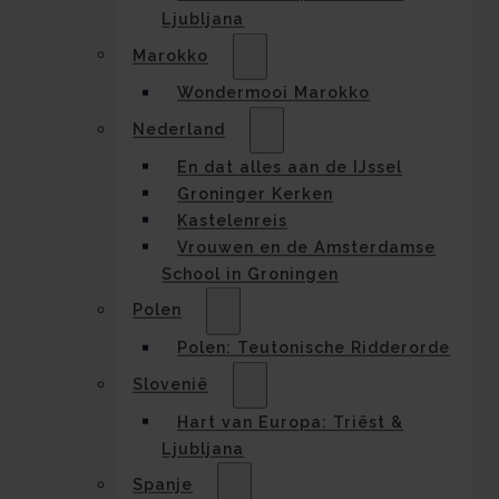
Ljubljana
Marokko
Wondermooi Marokko
Nederland
En dat alles aan de IJssel
Groninger Kerken
Kastelenreis
Vrouwen en de Amsterdamse
School in Groningen
Polen
Polen: Teutonische Ridderorde
Slovenië
Hart van Europa: Triëst &
Ljubljana
Spanje