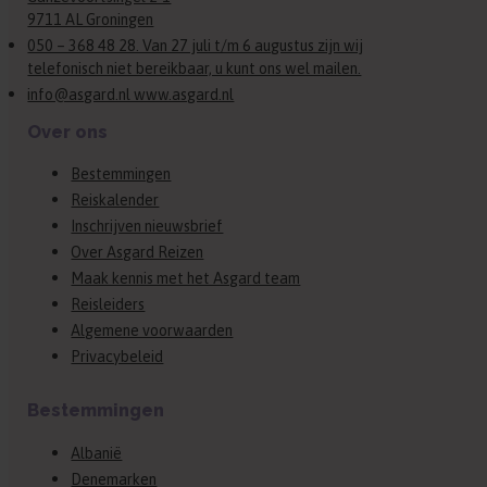
9711 AL Groningen
050 – 368 48 28. Van 27 juli t/m 6 augustus zijn wij
telefonisch niet bereikbaar, u kunt ons wel mailen.
info@asgard.nl www.asgard.nl
Over ons
Bestemmingen
Reiskalender
Inschrijven nieuwsbrief
Over Asgard Reizen
Maak kennis met het Asgard team
Reisleiders
Algemene voorwaarden
Privacybeleid
Bestemmingen
Albanië
Denemarken