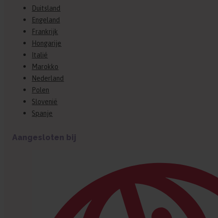
Duitsland
Engeland
Frankrijk
Hongarije
Italië
Marokko
Nederland
Polen
Slovenië
Spanje
Aangesloten bij