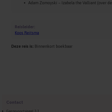
Adam Zomoyski – Izabela the Valliant (over de
Reisleider:
Koos Reitsma
Deze reis is:
Binnenkort boekbaar
Contact
Ganzevoortsingel 2-1