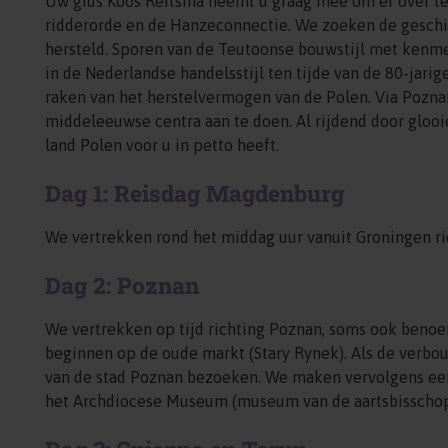
Uw gids Koos Reitsma neemt u graag mee om er over te v
ridderorde en de Hanzeconnectie. We zoeken de geschied
hersteld. Sporen van de Teutoonse bouwstijl met kenme
in de Nederlandse handelsstijl ten tijde van de 80-jar
raken van het herstelvermogen van de Polen. Via Pozn
middeleeuwse centra aan te doen. Al rijdend door glooi
land Polen voor u in petto heeft.
Dag 1: Reisdag Magdenburg
We vertrekken rond het middag uur vanuit Groningen ri
Dag 2: Poznan
We vertrekken op tijd richting Poznan, soms ook benoe
beginnen op de oude markt (Stary Rynek). Als de verbo
van de stad Poznan bezoeken. We maken vervolgens een
het Archdiocese Museum (museum van de aartsbisschopp