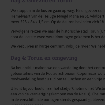
Dag 3: Gniezno en Torun
We stappen in de bus en gaan op weg. Na ongeveer een 
Hemelvaart van de Heilige Maagd Maria en St. Adalbert
meet 328 x 84 x 1,5 cm. Op de deuren bevinden zich 18 r
Vervolgens reizen we naar de historische stad Torun (
door de laatste twee wereldoorlogen gekomen is het de 
We verblijven in hartje centrum, nabij de rivier. We he
Dag 4: Torun en omgeving
Na het ontbijt maken we een wandeling door het centrum
geboortehuis van de Poolse astronoom Copernicus worden
rondwandeling heeft u tijd om te lunchen en een vrije 
U kunt bijvoorbeeld naar het stadje ‘Chelmno nad Wisla
een van de vernietigingskampen van de Nazi’s). Chełmno 
in de verschillende oorlogen steeds gespaard gebleven