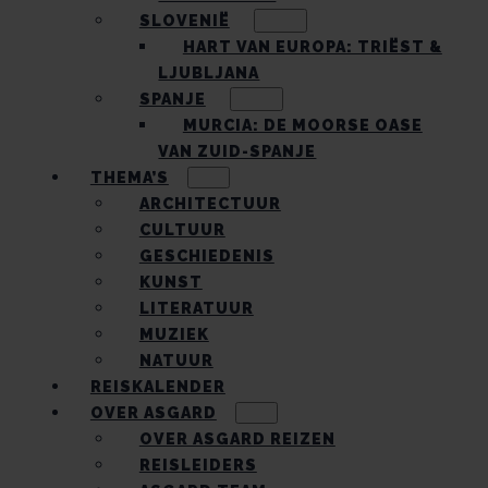
SLOVENIË
HART VAN EUROPA: TRIËST &
LJUBLJANA
SPANJE
MURCIA: DE MOORSE OASE
VAN ZUID-SPANJE
THEMA’S
ARCHITECTUUR
CULTUUR
GESCHIEDENIS
KUNST
LITERATUUR
MUZIEK
NATUUR
REISKALENDER
OVER ASGARD
OVER ASGARD REIZEN
REISLEIDERS