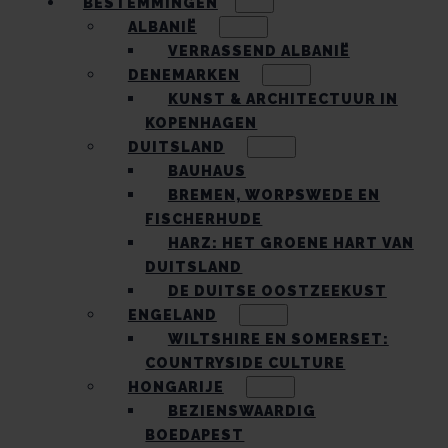
BESTEMMINGEN
ALBANIË
VERRASSEND ALBANIË
DENEMARKEN
KUNST & ARCHITECTUUR IN
KOPENHAGEN
DUITSLAND
BAUHAUS
BREMEN, WORPSWEDE EN
FISCHERHUDE
HARZ: HET GROENE HART VAN
DUITSLAND
DE DUITSE OOSTZEEKUST
ENGELAND
WILTSHIRE EN SOMERSET:
COUNTRYSIDE CULTURE
HONGARIJE
BEZIENSWAARDIG
BOEDAPEST