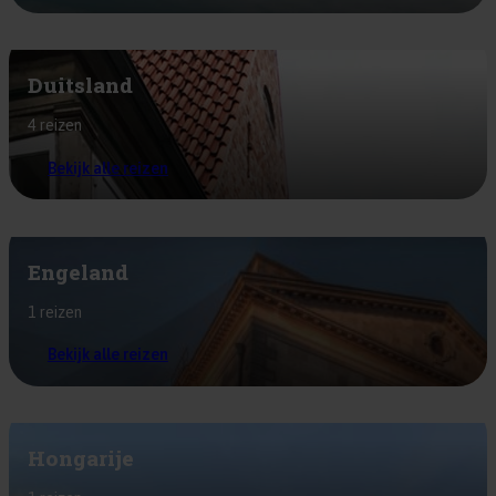
Duitsland
4 reizen
Bekijk alle reizen
Engeland
1 reizen
Bekijk alle reizen
Hongarije