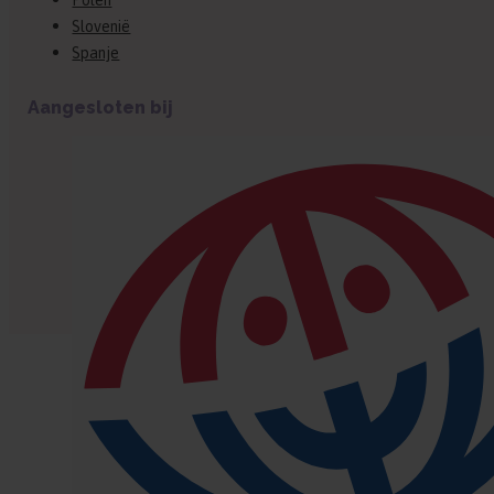
Slovenië
Spanje
Aangesloten bij