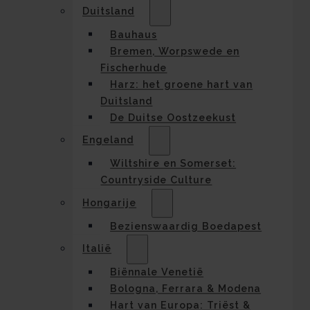
Duitsland
Bauhaus
Bremen, Worpswede en
Fischerhude
Harz: het groene hart van
Duitsland
De Duitse Oostzeekust
Engeland
Wiltshire en Somerset:
Countryside Culture
Hongarije
Bezienswaardig Boedapest
Italië
Biënnale Venetië
Bologna, Ferrara & Modena
Hart van Europa: Triëst &