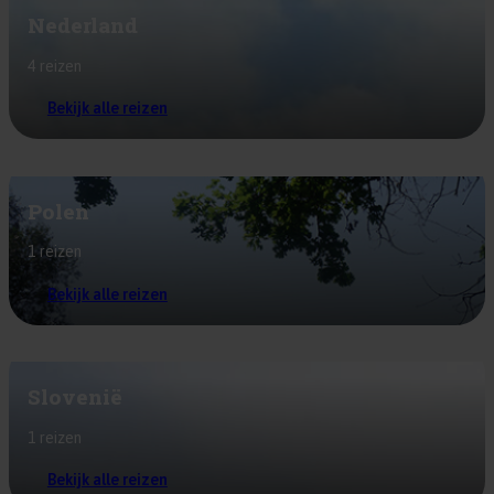
Nederland
4 reizen
Bekijk alle reizen
Polen
1 reizen
Bekijk alle reizen
Slovenië
1 reizen
Bekijk alle reizen