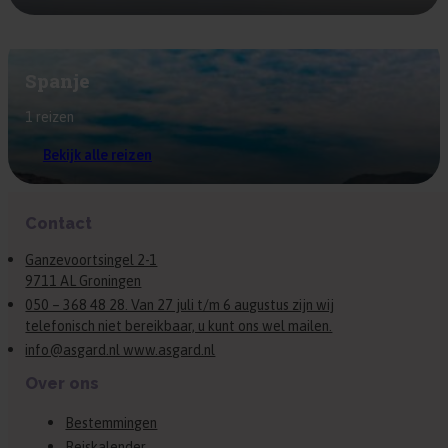
Spanje
1 reizen
Bekijk alle reizen
Contact
Ganzevoortsingel 2-1
9711 AL Groningen
050 – 368 48 28. Van 27 juli t/m 6 augustus zijn wij
telefonisch niet bereikbaar, u kunt ons wel mailen.
info@asgard.nl www.asgard.nl
Over ons
Bestemmingen
Reiskalender