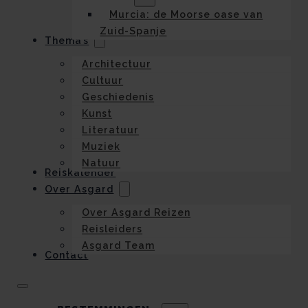
Murcia: de Moorse oase van
Zuid-Spanje
Thema’s
Architectuur
Cultuur
Geschiedenis
Kunst
Literatuur
Muziek
Natuur
Reiskalender
Over Asgard
Over Asgard Reizen
Reisleiders
Asgard Team
Contact