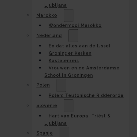
Ljubljana
Marokko
Wondermooi Marokko
Nederland
En dat alles aan de IJssel
Groninger Kerken
Kastelenreis
Vrouwen en de Amsterdamse
School in Groningen
Polen
Polen: Teutonische Ridderorde
Slovenië
Hart van Europa: Triëst &
Ljubljana
Spanje