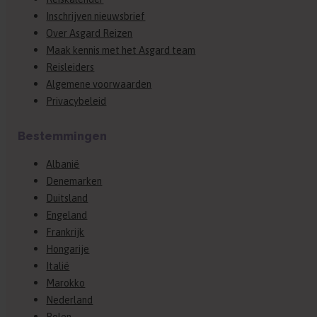
Inschrijven nieuwsbrief
Over Asgard Reizen
Maak kennis met het Asgard team
Reisleiders
Algemene voorwaarden
Privacybeleid
Bestemmingen
Albanië
Denemarken
Duitsland
Engeland
Frankrijk
Hongarije
Italië
Marokko
Nederland
Polen