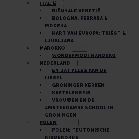
ITALIË
BIËNNALE VENETIË
BOLOGNA, FERRARA &
MODENA
HART VAN EUROPA: TRIËST &
LJUBLJANA
MAROKKO
WONDERMOOI MAROKKO
NEDERLAND
EN DAT ALLES AAN DE
IJSSEL
GRONINGER KERKEN
KASTELENREIS
VROUWEN EN DE
AMSTERDAMSE SCHOOL IN
GRONINGEN
POLEN
POLEN: TEUTONISCHE
RIDDERORDE