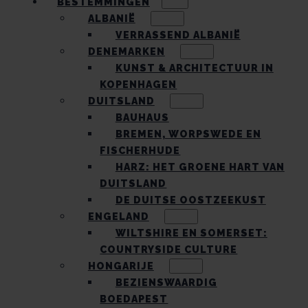
BESTEMMINGEN
ALBANIË
VERRASSEND ALBANIË
DENEMARKEN
KUNST & ARCHITECTUUR IN
KOPENHAGEN
DUITSLAND
BAUHAUS
BREMEN, WORPSWEDE EN
FISCHERHUDE
HARZ: HET GROENE HART VAN
DUITSLAND
DE DUITSE OOSTZEEKUST
ENGELAND
WILTSHIRE EN SOMERSET:
COUNTRYSIDE CULTURE
HONGARIJE
BEZIENSWAARDIG
BOEDAPEST