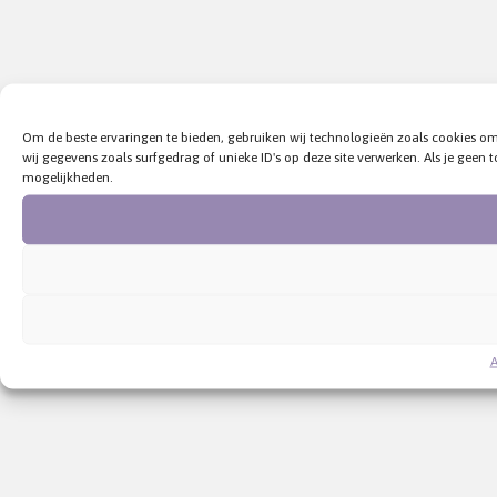
Om de beste ervaringen te bieden, gebruiken wij technologieën zoals cookies o
wij gegevens zoals surfgedrag of unieke ID's op deze site verwerken. Als je gee
mogelijkheden.
A