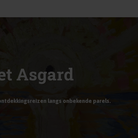
et Asgard
ntdekkingsreizen langs onbekende parels.