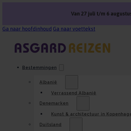
Van 27 juli t/m 6 augustus
Ga naar hoofdinhoud
Ga naar voettekst
Bestemmingen
Albanië
Verrassend Albanië
Denemarken
Kunst & architectuur in Kopenhag
Duitsland