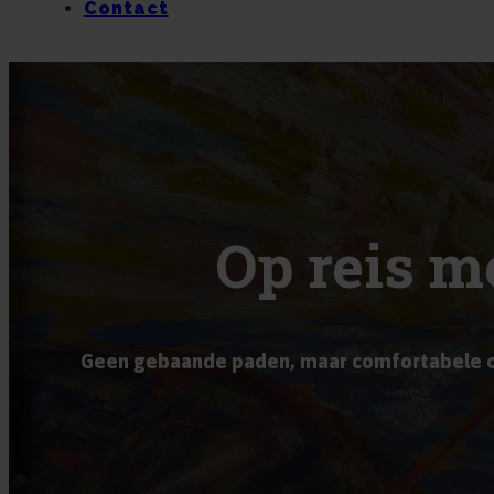
Contact
Op reis m
Geen gebaande paden, maar comfortabele o