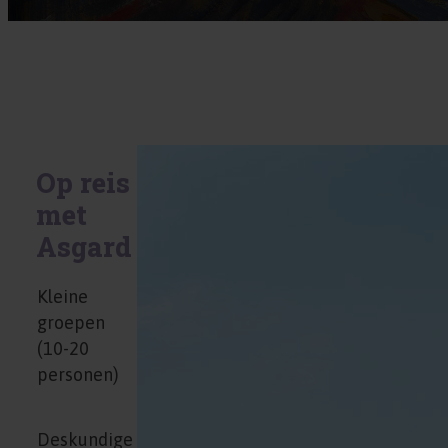
Op reis
met
Asgard
Kleine
groepen
(10-20
personen)
Deskundige