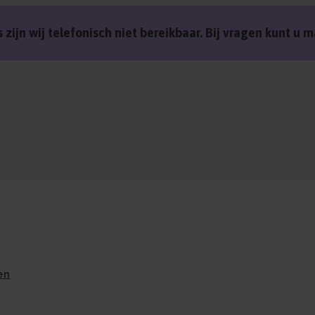
 zijn wij telefonisch niet bereikbaar. Bij vragen kunt u
en