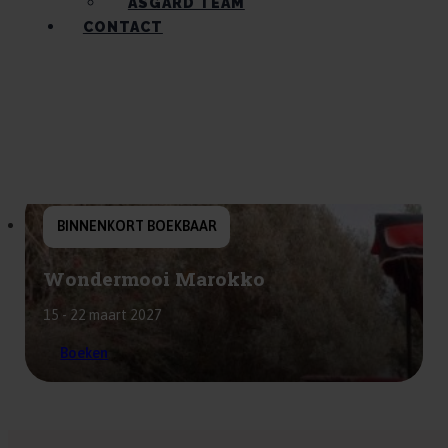
ASGARD TEAM
CONTACT
BINNENKORT BOEKBAAR
Wondermooi Marokko
15 - 22 maart 2027
Boeken