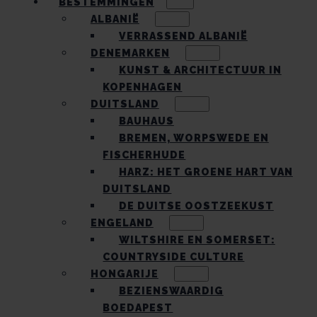
BESTEMMINGEN
ALBANIË
VERRASSEND ALBANIË
DENEMARKEN
KUNST & ARCHITECTUUR IN
KOPENHAGEN
DUITSLAND
BAUHAUS
BREMEN, WORPSWEDE EN
FISCHERHUDE
HARZ: HET GROENE HART VAN
DUITSLAND
DE DUITSE OOSTZEEKUST
ENGELAND
WILTSHIRE EN SOMERSET:
COUNTRYSIDE CULTURE
HONGARIJE
BEZIENSWAARDIG
BOEDAPEST