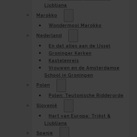
Ljubljana
Marokko
Wondermooi Marokko
Nederland
En dat alles aan de IJssel
Groninger Kerken
Kastelenreis
Vrouwen en de Amsterdamse
School in Groningen
Polen
Polen: Teutonische Ridderorde
Slovenië
Hart van Europa: Triëst &
Ljubljana
Spanje