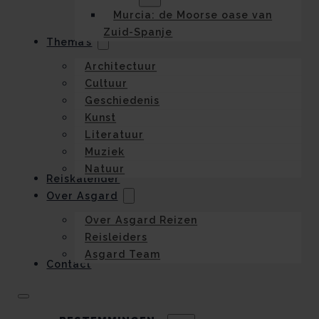
Murcia: de Moorse oase van
Zuid-Spanje
Thema’s
Architectuur
Cultuur
Geschiedenis
Kunst
Literatuur
Muziek
Natuur
Reiskalender
Over Asgard
Over Asgard Reizen
Reisleiders
Asgard Team
Contact