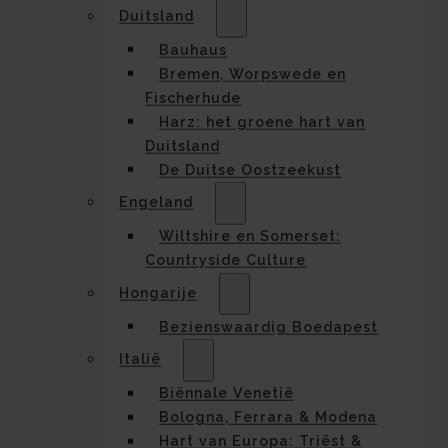
Duitsland
Bauhaus
Bremen, Worpswede en
Fischerhude
Harz: het groene hart van
Duitsland
De Duitse Oostzeekust
Engeland
Wiltshire en Somerset:
Countryside Culture
Hongarije
Bezienswaardig Boedapest
Italië
Biënnale Venetië
Bologna, Ferrara & Modena
Hart van Europa: Triëst &