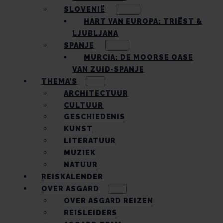
SLOVENIË
HART VAN EUROPA: TRIËST &
LJUBLJANA
SPANJE
MURCIA: DE MOORSE OASE
VAN ZUID-SPANJE
THEMA’S
ARCHITECTUUR
CULTUUR
GESCHIEDENIS
KUNST
LITERATUUR
MUZIEK
NATUUR
REISKALENDER
OVER ASGARD
OVER ASGARD REIZEN
REISLEIDERS