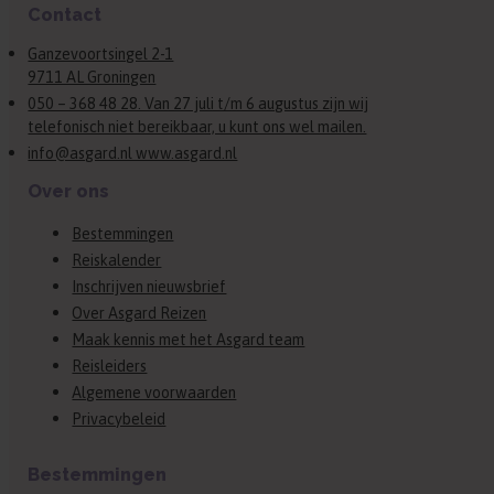
Contact
Ganzevoortsingel 2-1
9711 AL Groningen
050 – 368 48 28. Van 27 juli t/m 6 augustus zijn wij
telefonisch niet bereikbaar, u kunt ons wel mailen.
info@asgard.nl www.asgard.nl
Over ons
Bestemmingen
Reiskalender
Inschrijven nieuwsbrief
Over Asgard Reizen
Maak kennis met het Asgard team
Reisleiders
Algemene voorwaarden
Privacybeleid
Bestemmingen