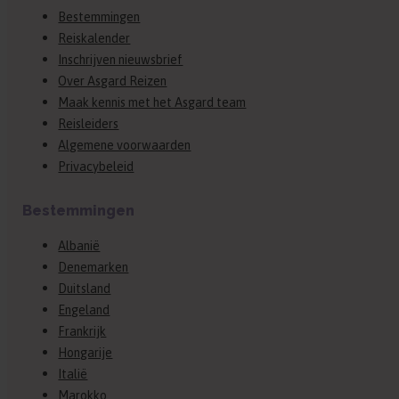
Bestemmingen
Reiskalender
Inschrijven nieuwsbrief
Over Asgard Reizen
Maak kennis met het Asgard team
Reisleiders
Algemene voorwaarden
Privacybeleid
Bestemmingen
Albanië
Denemarken
Duitsland
Engeland
Frankrijk
Hongarije
Italië
Marokko