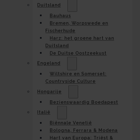
Duitsland
Bauhaus
Bremen, Worpswede en
Fischerhude
Harz: het groene hart van
Duitsland
De Duitse Oostzeekust
Engeland
Wiltshire en Somerset:
Countryside Culture
Hongarije
Bezienswaardig Boedapest
Italië
Biënnale Venetië
Bologna, Ferrara & Modena
Hart van Europa: Triëst &