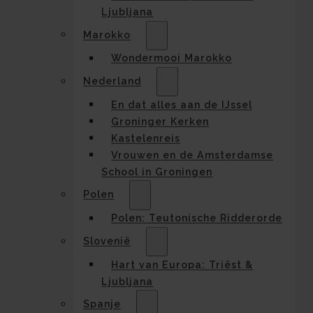
Ljubljana
Marokko
Wondermooi Marokko
Nederland
En dat alles aan de IJssel
Groninger Kerken
Kastelenreis
Vrouwen en de Amsterdamse
School in Groningen
Polen
Polen: Teutonische Ridderorde
Slovenië
Hart van Europa: Triëst &
Ljubljana
Spanje