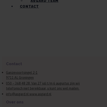
ASGARD TEAM
CONTACT
Contact
Ganzevoortsingel 2-1
9711 AL Groningen
050 – 368 48 28. Van 27 juli t/m 6 augustus zijn wij
telefonisch niet bereikbaar, u kunt ons wel mailen.
info@asgard.nl www.asgard.nl
Over ons