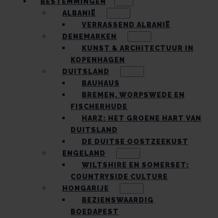
BESTEMMINGEN
ALBANIË
VERRASSEND ALBANIË
DENEMARKEN
KUNST & ARCHITECTUUR IN
KOPENHAGEN
DUITSLAND
BAUHAUS
BREMEN, WORPSWEDE EN
FISCHERHUDE
HARZ: HET GROENE HART VAN
DUITSLAND
DE DUITSE OOSTZEEKUST
ENGELAND
WILTSHIRE EN SOMERSET:
COUNTRYSIDE CULTURE
HONGARIJE
BEZIENSWAARDIG
BOEDAPEST