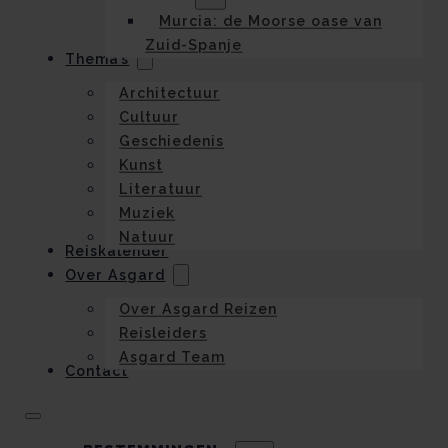
Murcia: de Moorse oase van
Zuid-Spanje
Thema’s
Architectuur
Cultuur
Geschiedenis
Kunst
Literatuur
Muziek
Natuur
Reiskalender
Over Asgard
Over Asgard Reizen
Reisleiders
Asgard Team
Contact