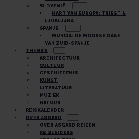
SLOVENIË
HART VAN EUROPA: TRIËST &
LJUBLJANA
SPANJE
MURCIA: DE MOORSE OASE
VAN ZUID-SPANJE
THEMA’S
ARCHITECTUUR
CULTUUR
GESCHIEDENIS
KUNST
LITERATUUR
MUZIEK
NATUUR
REISKALENDER
OVER ASGARD
OVER ASGARD REIZEN
REISLEIDERS